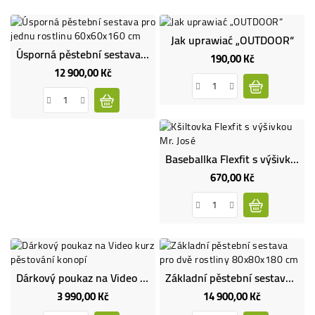
Jak uprawiać „OUTDOOR“
Úsporná pěstební sestava pro jednu rostlinu 60x60x160 cm
190,00 Kč
Cena
12 900,00 Kč
Cena
Baseballka Flexfit s výšivkou Mr. José - Limitovaná edice
670,00 Kč
Cena
Dárkový poukaz na Video kurz pěstování konopí
Základní pěstební sestava pro dvě rostliny 80x80x180 cm
3 990,00 Kč
14 900,00 Kč
Cena
Cena