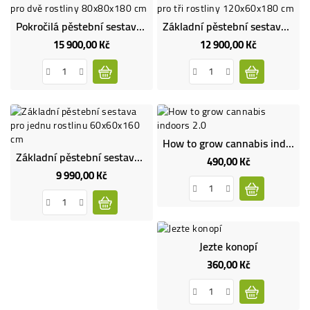
Pokročilá pěstební sestava pro dvě rostliny 80x80x180 cm
Základní pěstební sestava pro tři rostliny 120x60x180 cm
15 900,00 Kč
12 900,00 Kč
Cena
Cena
How to grow cannabis indoors 2.0
Základní pěstební sestava pro jednu rostlinu 60x60x160 cm
490,00 Kč
Cena
9 990,00 Kč
Cena
Jezte konopí
360,00 Kč
Cena