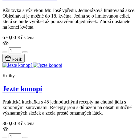
Kšiltovka s výšivkou Mr. José vpředu. Jednorázová limitovaná akce.
Objednávat je možné do 18. května. Jedná se o limitovanou edici,
která se bude vyrábět až po uzavření objednávek. Zboží dostanete
na konci května.
670,00 Kč
Cena
košík
Knihy
Jezte konopí
Praktická kuchařka s 45 jednoduchými recepty na chutná jídla s
konopnými surovinami. Recepty jsou s důrazem na obsah nutričně
významných složek a zcela prosté omamných látek.
360,00 Kč
Cena