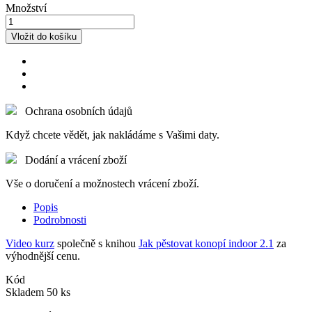
Množství
Vložit do košíku
Ochrana osobních údajů
Když chcete vědět, jak nakládáme s Vašimi daty.
Dodání a vrácení zboží
Vše o doručení a možnostech vrácení zboží.
Popis
Podrobnosti
Video kurz
společně s knihou
Jak pěstovat konopí indoor 2.1
za
výhodnější cenu.
Kód
Skladem
50 ks