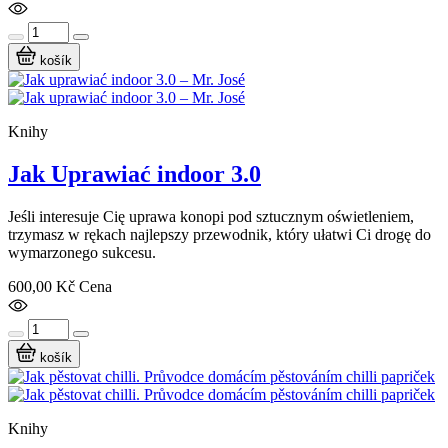
košík
Knihy
Jak Uprawiać indoor 3.0
Jeśli interesuje Cię uprawa konopi pod sztucznym oświetleniem,
trzymasz w rękach najlepszy przewodnik, który ułatwi Ci drogę do
wymarzonego sukcesu.
600,00 Kč
Cena
košík
Knihy