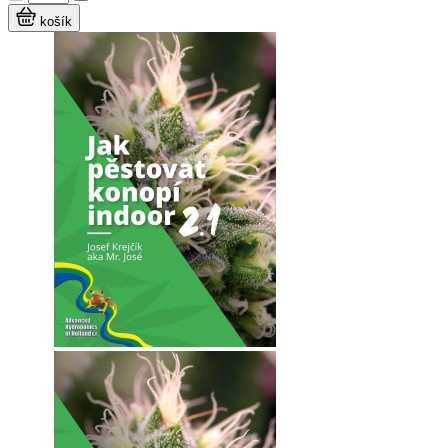
košík