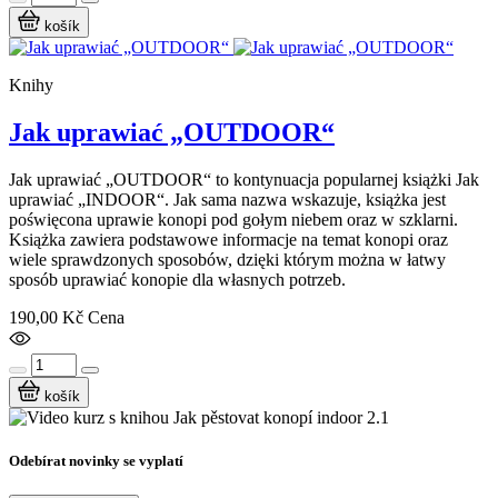
košík
Knihy
Jak uprawiać „OUTDOOR“
Jak uprawiać „OUTDOOR“ to kontynuacja popularnej książki Jak
uprawiać „INDOOR“. Jak sama nazwa wskazuje, książka jest
poświęcona uprawie konopi pod gołym niebem oraz w szklarni.
Książka zawiera podstawowe informacje na temat konopi oraz
wiele sprawdzonych sposobów, dzięki którym można w łatwy
sposób uprawiać konopie dla własnych potrzeb.
190,00 Kč
Cena
košík
Odebírat novinky se vyplatí