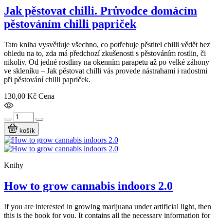
Jak pěstovat chilli. Průvodce domácím
pěstováním chilli papriček
Tato kniha vysvětluje všechno, co potřebuje pěstitel chilli vědět bez
ohledu na to, zda má předchozí zkušenosti s pěstováním rostlin, či
nikoliv. Od jedné rostliny na okenním parapetu až po velké záhony
ve skleníku – Jak pěstovat chilli vás provede nástrahami i radostmi
při pěstování chilli papriček.
130,00 Kč
Cena
košík
Knihy
How to grow cannabis indoors 2.0
If you are interested in growing marijuana under artificial light, then
this is the book for you. It contains all the necessary information for