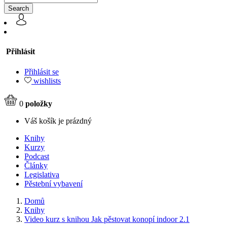
Search
Přihlásit
Přihlásit se
wishlists
0
položky
Váš košík je prázdný
Knihy
Kurzy
Podcast
Články
Legislativa
Pěstební vybavení
Domů
Knihy
Video kurz s knihou Jak pěstovat konopí indoor 2.1