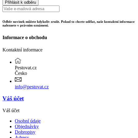
Odběr novinek můžete kdykoliv zrušit. Pokud to chcete udělat, naše kontaktní informace
naleznete v právním oznámení.
Informace o obchodu
Kontaktní informace
Pestovat.cz
Česko
info@pestovat.cz
Váš účet
Váš účet
Osobní údaje
Objednávky
Dobropisy
Adresy