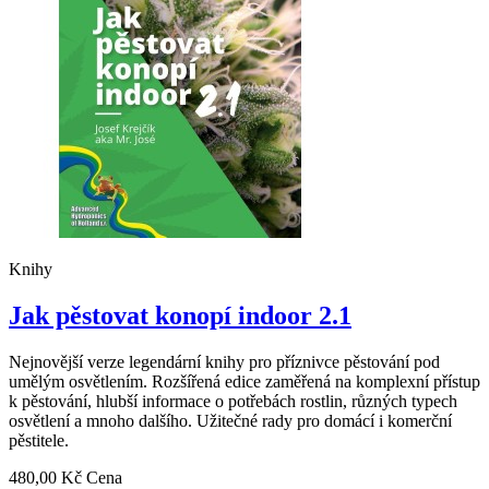
Knihy
Jak pěstovat konopí indoor 2.1
Nejnovější verze legendární knihy pro příznivce pěstování pod
umělým osvětlením. Rozšířená edice zaměřená na komplexní přístup
k pěstování, hlubší informace o potřebách rostlin, různých typech
osvětlení a mnoho dalšího. Užitečné rady pro domácí i komerční
pěstitele.
480,00 Kč
Cena