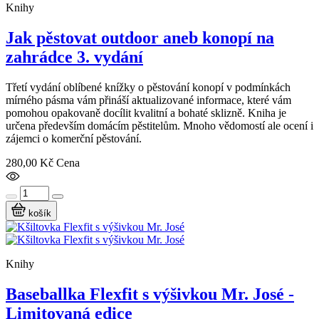
Knihy
Jak pěstovat outdoor aneb konopí na
zahrádce 3. vydání
Třetí vydání oblíbené knížky o pěstování konopí v podmínkách
mírného pásma vám přináší aktualizované informace, které vám
pomohou opakovaně docílit kvalitní a bohaté sklizně. Kniha je
určena především domácím pěstitelům. Mnoho vědomostí ale ocení i
zájemci o komerční pěstování.
280,00 Kč
Cena
košík
Knihy
Baseballka Flexfit s výšivkou Mr. José -
Limitovaná edice