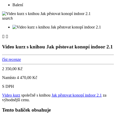
Balení
search


Video kurz s knihou Jak pěstovat konopí indoor 2.1
číst recenze
2 350,00 Kč
Namísto 4 470,00 Kč
S DPH
Video kurz
společně s knihou
Jak pěstovat konopí indoor 2.1
za
výhodnější cenu.
Tento balíček obsahuje