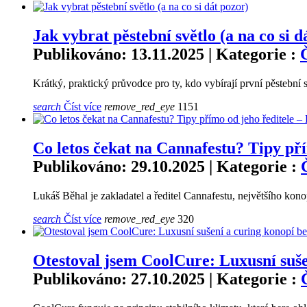
Jak vybrat pěstební světlo (a na co si d
Publikováno: 13.11.2025 | Kategorie :
Krátký, praktický průvodce pro ty, kdo vybírají první pěstební 
search
Číst více
remove_red_eye
1151
Co letos čekat na Cannafestu? Tipy pří
Publikováno: 29.10.2025 | Kategorie :
Lukáš Běhal je zakladatel a ředitel Cannafestu, největšího kon
search
Číst více
remove_red_eye
320
Otestoval jsem CoolCure: Luxusní sušen
Publikováno: 27.10.2025 | Kategorie :