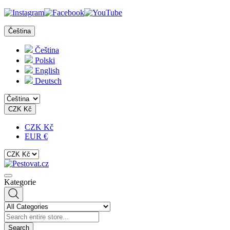
Čeština
Čeština
Polski
English
Deutsch
CZK Kč
CZK Kč
EUR €
Kategorie
Search