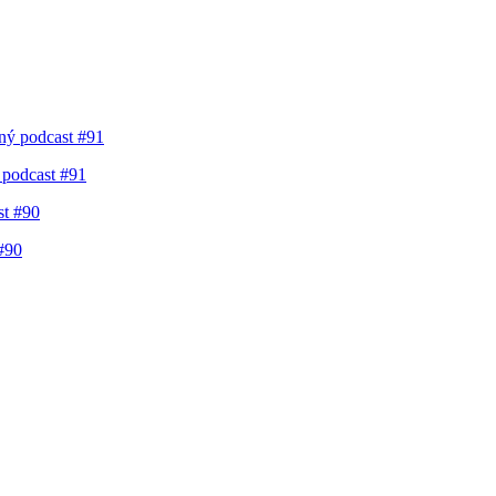
 podcast #91
#90