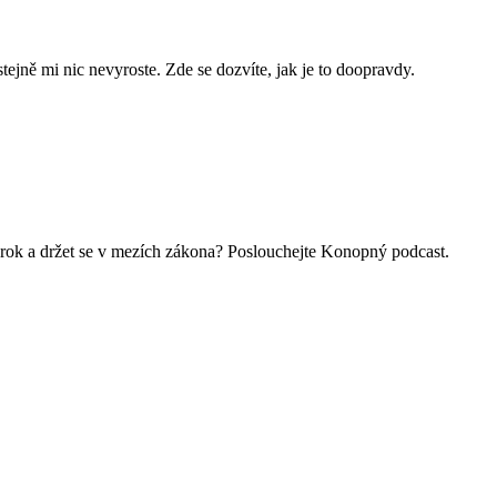
stejně mi nic nevyroste. Zde se dozvíte, jak je to doopravdy.
lý rok a držet se v mezích zákona? Poslouchejte Konopný podcast.