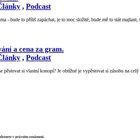
Články
,
Podcast
 - bude to příliš zapáchat, je to moc složité, bude mě to stát majlant, 
ání a cena za gram.
Články
,
Podcast
 pěstovat si vlastní konopí? Je obtížné je vypěstovat si zásobu na ce
naleznete v právním oznámení.