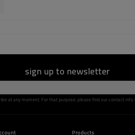
sign up to newsletter
be at any moment. For that purpose, please find our contact info in
ccount
Products