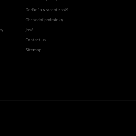
Dodání a vracení zboží
Obchodní podmínky
by
José
Contact us
Sitemap