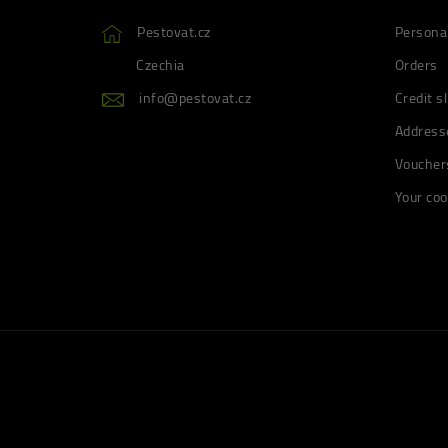
Pestovat.cz
Personal
Czechia
Orders
info@pestovat.cz
Credit sl
Address
Voucher
Your coo