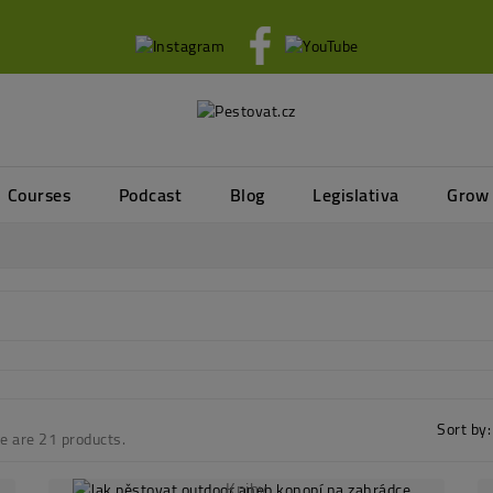
Courses
Podcast
Blog
Legislativa
Grow
Sort by:
e are 21 products.
Knihy