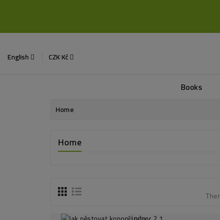
English
CZK Kč
Books
Home
Home
Ther
Knihy