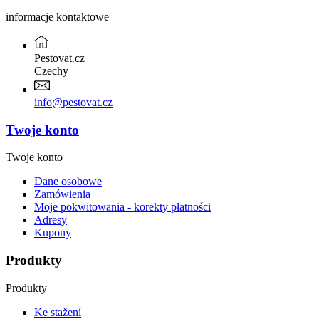
informacje kontaktowe
Pestovat.cz
Czechy
info@pestovat.cz
Twoje konto
Twoje konto
Dane osobowe
Zamówienia
Moje pokwitowania - korekty płatności
Adresy
Kupony
Produkty
Produkty
Ke stažení