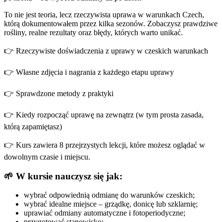
To nie jest teoria, lecz rzeczywista uprawa w warunkach Czech,
którą dokumentowałem przez kilka sezonów. Zobaczysz prawdziwe
rośliny, realne rezultaty oraz błędy, których warto unikać.
👉 Rzeczywiste doświadczenia z uprawy w czeskich warunkach
👉 Własne zdjęcia i nagrania z każdego etapu uprawy
👉 Sprawdzone metody z praktyki
👉 Kiedy rozpocząć uprawę na zewnątrz (w tym prosta zasada,
którą zapamiętasz)
👉 Kurs zawiera 8 przejrzystych lekcji, które możesz oglądać w
dowolnym czasie i miejscu.
🌱 W kursie nauczysz się jak:
wybrać odpowiednią odmianę do warunków czeskich;
wybrać idealne miejsce – grządkę, donicę lub szklarnię;
uprawiać odmiany automatyczne i fotoperiodyczne;
przygotować stanowisko;