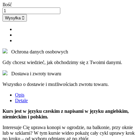
Ilość
Wysyłka 
Ochrona danych osobowych
Gdy chcesz wiedzieć, jak obchodzimy się z Twoimi danymi.
Dostawa i zwroty towaru
Wszystko o dostawie i możliwościach zwrotu towaru.
Opis
Detale
Kurs jest w języku czeskim z napisami w języku angielskim,
niemieckim i polskim.
Interesuje Cię uprawa konopi w ogrodzie, na balkonie, przy oknie
lub w szklarni? W tym kursie wideo pokażę cały cykl uprawy krok
po kroku – od wyboru odmiany aż po zbiór.