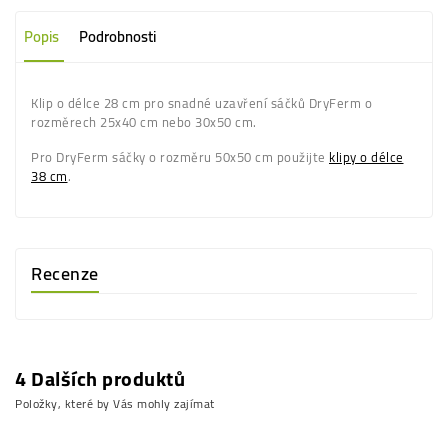
Popis
Podrobnosti
Klip o délce 28 cm pro snadné uzavření sáčků DryFerm o
rozměrech 25x40 cm nebo 30x50 cm.
Pro DryFerm sáčky o rozměru 50x50 cm použijte
klipy o délce
38 cm
.
Recenze
4 Dalších produktů
Položky, které by Vás mohly zajímat