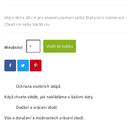
Klip o délce 28 cm pro snadné uzavření sáčků DryFerm o rozměrech
25x40 cm nebo 30x50 cm.
Vložit do košíku
Množství
Ochrana osobních údajů
Když chcete vědět, jak nakládáme s Vašimi daty.
Dodání a vrácení zboží
Vše o doručení a možnostech vrácení zboží.