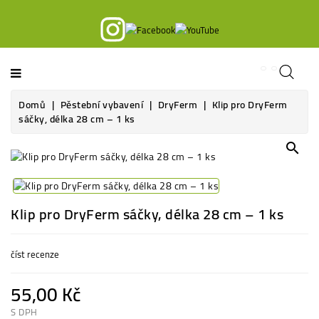
Kategorie
Domů
Pěstební vybavení
DryFerm
Klip pro DryFerm
sáčky, délka 28 cm – 1 ks
search
Klip pro DryFerm sáčky, délka 28 cm – 1 ks
číst recenze
55,00 Kč
S DPH