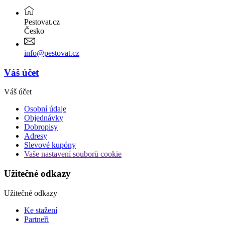
Pestovat.cz
Česko
info@pestovat.cz
Váš účet
Váš účet
Osobní údaje
Objednávky
Dobropisy
Adresy
Slevové kupóny
Vaše nastavení souborů cookie
Užitečné odkazy
Užitečné odkazy
Ke stažení
Partneři