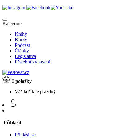
Kategorie
Knihy
Kurzy
Podcast
Články
Legislativa
Pěstební vybavení
0
položky
Váš košík je prázdný
Přihlásit
Přihlásit se